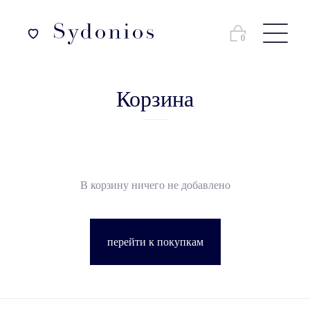
0
Корзина
В корзину ничего не добавлено
перейти к покупкам